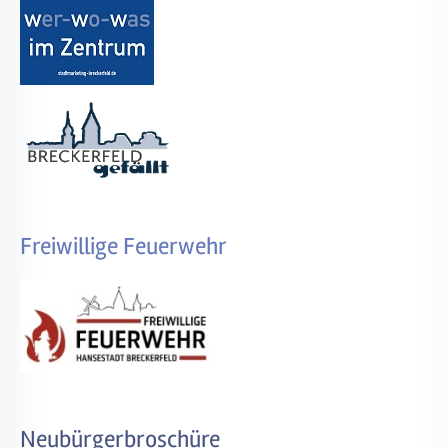
Freiwillige Feuerwehr
Neubürgerbroschüre