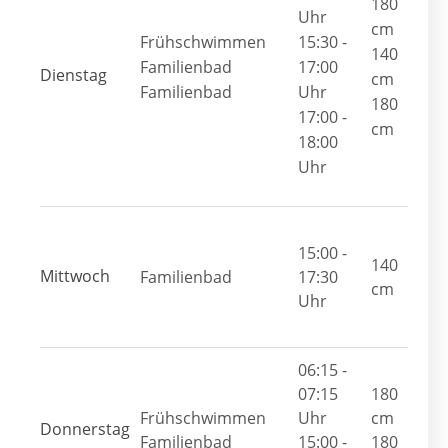
180
Uhr
cm
Frühschwimmen
15:30 -
140
Familienbad
17:00
Dienstag
cm
Familienbad
Uhr
180
17:00 -
cm
18:00
Uhr
15:00 -
140
Mittwoch
Familienbad
17:30
cm
Uhr
06:15 -
07:15
180
Frühschwimmen
Uhr
cm
Donnerstag
Familienbad
15:00 -
180