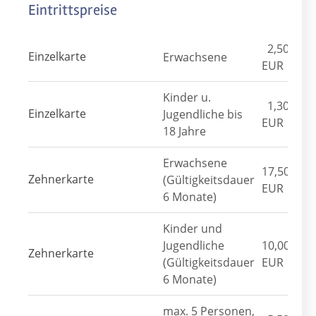
Eintrittspreise
2,50
Einzelkarte
Erwachsene
EUR
Kinder u.
1,30
Einzelkarte
Jugendliche bis
EUR
18 Jahre
Erwachsene
17,50
Zehnerkarte
(Gültigkeitsdauer
EUR
6 Monate)
Kinder und
Jugendliche
10,00
Zehnerkarte
(Gültigkeitsdauer
EUR
6 Monate)
max. 5 Personen,