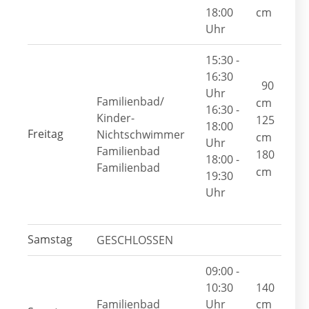
18:00
cm
Uhr
15:30 -
16:30
90
Uhr
Familienbad/
cm
16:30 -
Kinder-
125
18:00
Freitag
Nichtschwimmer
cm
Uhr
Familienbad
180
18:00 -
Familienbad
cm
19:30
Uhr
Samstag
GESCHLOSSEN
09:00 -
10:30
140
Familienbad
Uhr
cm