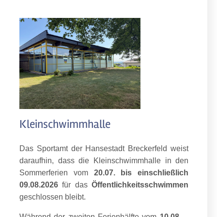
Kleinschwimmhalle
Das Sportamt der Hansestadt Breckerfeld weist
daraufhin, dass die Kleinschwimmhalle in den
Sommerferien vom
20.07. bis einschließlich
09.08.2026
für das
Öffentlichkeitsschwimmen
geschlossen bleibt.
Während der zweiten Ferienhälfte vom
10.08. –