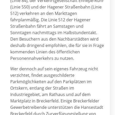
(Linie 84), der Verkehrsgesellschaft Ennepe-Ruhr
(Linie 550) und der Hagener Straßenbahn (Linie
512) verkehren an den Markttagen
fahrplanmäßig. Die Linie 512 der Hagener
Straßenbahn fährt an Samstagen und
Sonntagen nachmittags im Halbstundentakt.
Den Besuchern aus den Nachbarstädten wird
deshalb dringend empfohlen, die für sie in Frage
kommenden Linien des öffentlichen
Personennahverkehrs zu nutzen.
Wer dennoch auf sein eigenes Fahrzeug nicht
verzichtet, findet ausgeschilderte
Parkmöglichkeiten auf den Parkplätzen im
Ortskern, entlang der Straßen im
Industriegebiet, am Rathaus und auf dem
Marktplatz in Breckerfeld. Einige Breckerfelder
Gewerbetreibende unterstützen die Hansestadt
Breckerfeld durch Zurverfügungstellung von