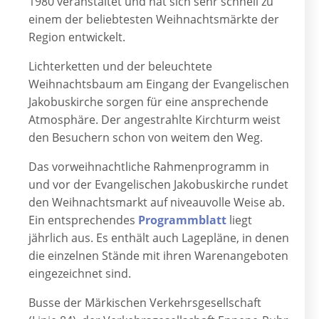
1980 veranstaltet und hat sich sehr schnell zu
einem der beliebtesten Weihnachtsmärkte der
Region entwickelt.
Lichterketten und der beleuchtete
Weihnachtsbaum am Eingang der Evangelischen
Jakobuskirche sorgen für eine ansprechende
Atmosphäre. Der angestrahlte Kirchturm weist
den Besuchern schon von weitem den Weg.
Das vorweihnachtliche Rahmenprogramm in
und vor der Evangelischen Jakobuskirche rundet
den Weihnachtsmarkt auf niveauvolle Weise ab.
Ein entsprechendes
Programmblatt
liegt
jährlich aus. Es enthält auch Lagepläne, in denen
die einzelnen Stände mit ihren Warenangeboten
eingezeichnet sind.
Busse der Märkischen Verkehrsgesellschaft