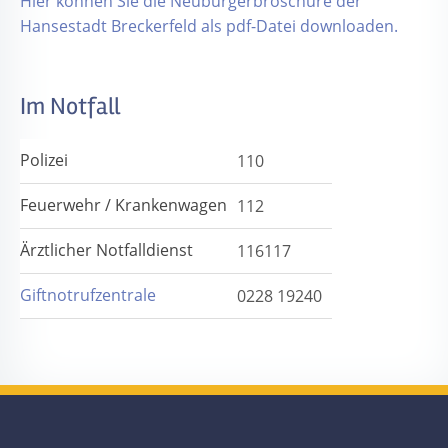
Hier können Sie die Neubürgerbroschüre der
Hansestadt Breckerfeld als pdf-Datei downloaden.
Im Notfall
Polizei
110
Feuerwehr / Krankenwagen
112
Ärztlicher Notfalldienst
116117
Giftnotrufzentrale
0228 19240