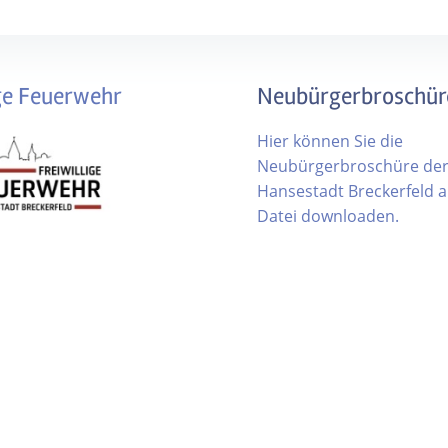
ige Feuerwehr
Neubürgerbroschür
Hier können Sie die
Neubürgerbroschüre de
Hansestadt Breckerfeld al
Datei downloaden.