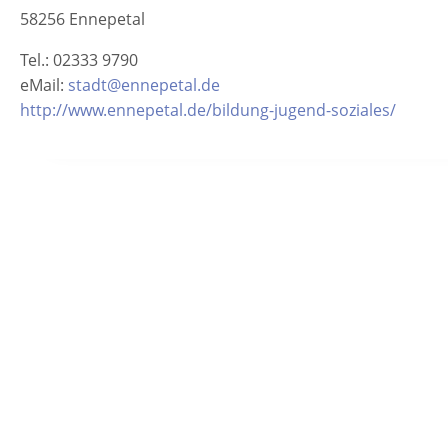
58256 Ennepetal
Tel.: 02333 9790
eMail:
stadt@ennepetal.de
http://www.ennepetal.de/bildung-jugend-soziales/