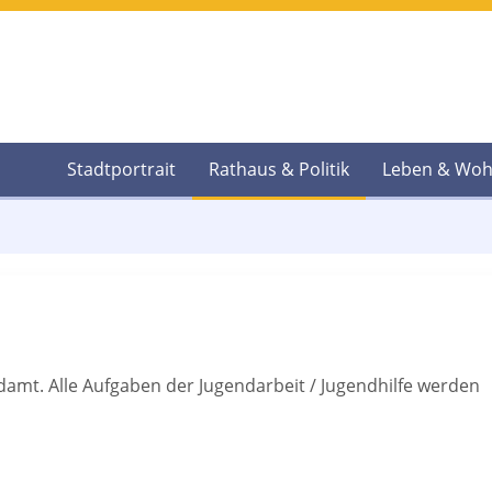
Stadtportrait
Rathaus & Politik
Leben & Wo
damt. Alle Aufgaben der Jugendarbeit / Jugendhilfe werden