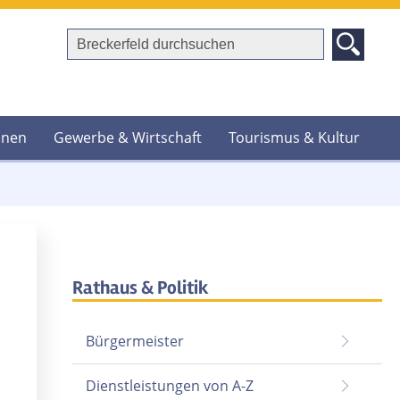
hnen
Gewerbe & Wirtschaft
Tourismus & Kultur
Rathaus & Politik
Bürgermeister
Dienstleistungen von A-Z