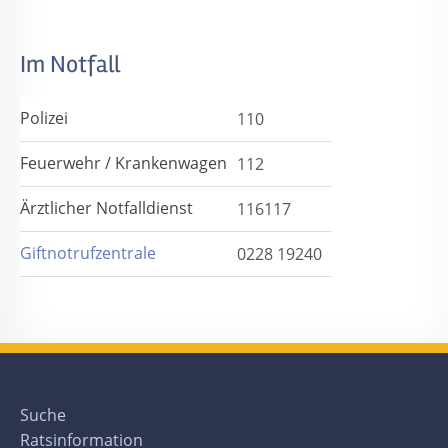
Im Notfall
Polizei
110
Feuerwehr / Krankenwagen
112
Ärztlicher Notfalldienst
116117
Giftnotrufzentrale
0228 19240
Suche
Ratsinformation